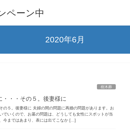
ンペーン中
2020年6月
樹木葬
に・・・その５。後妻様に
その５。後妻様に 夫婦の間の問題に再婚の問題があります。お
いでいくので、お墓の問題は、どうしても女性にスポットが当
今まではあまり、表には出てこなか […]