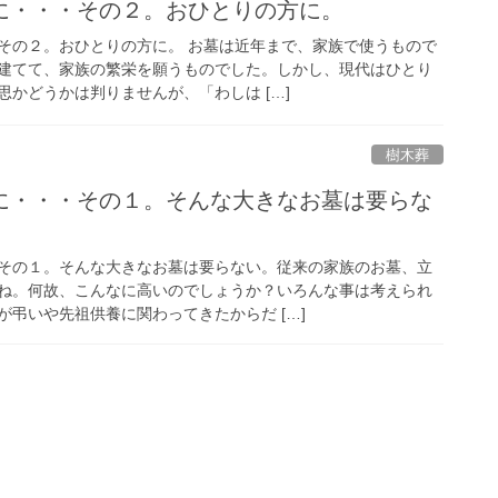
に・・・その２。おひとりの方に。
その２。おひとりの方に。 お墓は近年まで、家族で使うもので
建てて、家族の繁栄を願うものでした。しかし、現代はひとり
かどうかは判りませんが、「わしは […]
樹木葬
に・・・その１。そんな大きなお墓は要らな
その１。そんな大きなお墓は要らない。従来の家族のお墓、立
ね。何故、こんなに高いのでしょうか？いろんな事は考えられ
弔いや先祖供養に関わってきたからだ […]