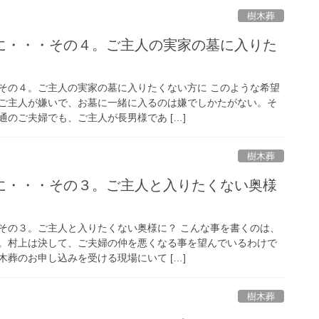
樹木葬
に・・・その４。ご主人の実家の墓に入りた
その４。ご主人の実家の墓に入りたくない方に このような希望
ご主人が嫌いで、お墓に一緒に入るのは嫌でしかたがない。そ
のご夫婦でも、ご主人が長男様であ […]
樹木葬
に・・・その３。ご主人と入りたくない奥様
その３。ご主人と入りたくない奥様に？ こんな事を書くのは、
。村上は決して、ご夫婦の仲を悪くなる事を望んでいるわけで
葬のお申し込みを受ける現場にいて […]
樹木葬