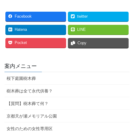
Facebook
twitter
Hatena
LINE
Pocket
Copy
案内メニュー
桜下庭園樹木葬
樹木葬は全て永代供養？
【質問】樹木葬て何？
京都天が瀬メモリアル公園
女性のための女性専用区