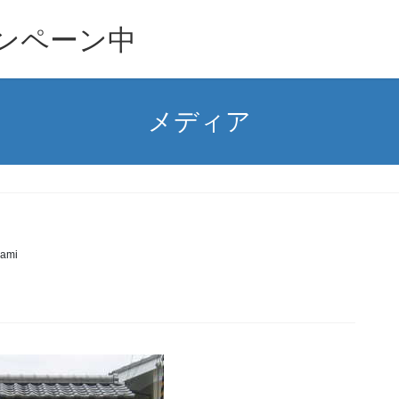
ンペーン中
メディア
ami