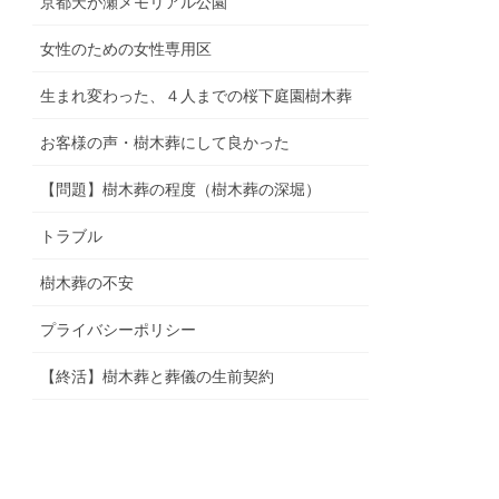
京都天が瀬メモリアル公園
女性のための女性専用区
生まれ変わった、４人までの桜下庭園樹木葬
お客様の声・樹木葬にして良かった
【問題】樹木葬の程度（樹木葬の深堀）
トラブル
樹木葬の不安
プライバシーポリシー
【終活】樹木葬と葬儀の生前契約