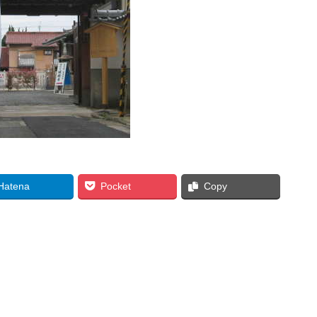
Hatena
Pocket
Copy