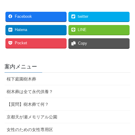
Facebook
twitter
Hatena
LINE
Pocket
Copy
案内メニュー
桜下庭園樹木葬
樹木葬は全て永代供養？
【質問】樹木葬て何？
京都天が瀬メモリアル公園
女性のための女性専用区