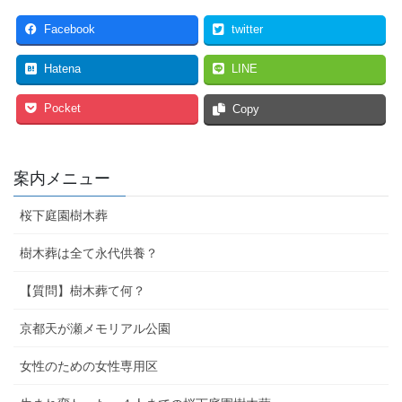
Facebook
twitter
Hatena
LINE
Pocket
Copy
案内メニュー
桜下庭園樹木葬
樹木葬は全て永代供養？
【質問】樹木葬て何？
京都天が瀬メモリアル公園
女性のための女性専用区