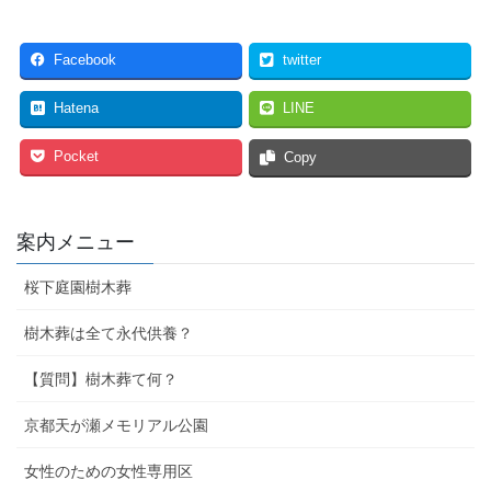
Facebook
twitter
Hatena
LINE
Pocket
Copy
案内メニュー
桜下庭園樹木葬
樹木葬は全て永代供養？
【質問】樹木葬て何？
京都天が瀬メモリアル公園
女性のための女性専用区