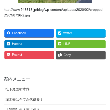
http://www.948518.jp/blog/wp-content/uploads/2020/02/cropped-
DSCN8736-2.jpg
Facebook
twitter
Hatena
LINE
Pocket
Copy
案内メニュー
桜下庭園樹木葬
樹木葬は全て永代供養？
【質問】樹木葬て何？