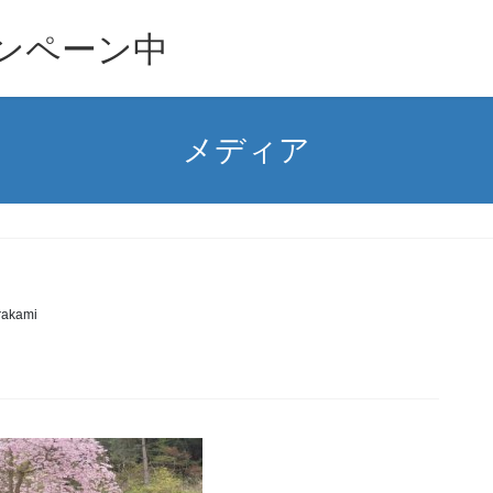
ンペーン中
メディア
akami