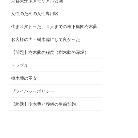
京都天が瀬メモリアル公園
女性のための女性専用区
生まれ変わった、４人までの桜下庭園樹木葬
お客様の声・樹木葬にして良かった
【問題】樹木葬の程度（樹木葬の深堀）
トラブル
樹木葬の不安
プライバシーポリシー
【終活】樹木葬と葬儀の生前契約