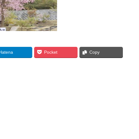
Hatena
Pocket
Copy