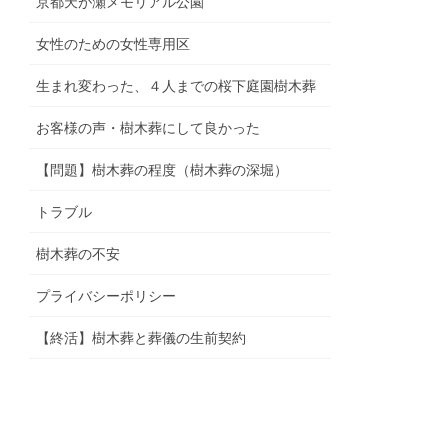
京都天が瀬メモリアル公園
女性のための女性専用区
生まれ変わった、４人までの桜下庭園樹木葬
お客様の声・樹木葬にして良かった
【問題】樹木葬の程度（樹木葬の深堀）
トラブル
樹木葬の不安
プライバシーポリシー
【終活】樹木葬と葬儀の生前契約