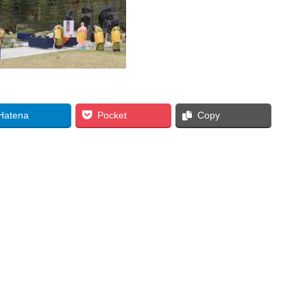
Hatena
Pocket
Copy