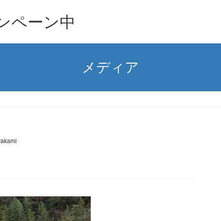
ンペーン中
メディア
akami